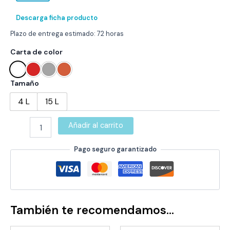
Descarga ficha producto
Plazo de entrega estimado: 72 horas
Carta de color
Tamaño
4 L
15 L
ANTIGOTERAS
Añadir al carrito
CON
POLIURETANO
Pago seguro garantizado
TRANSITABLE
REVETÓN
cantidad
También te recomendamos…